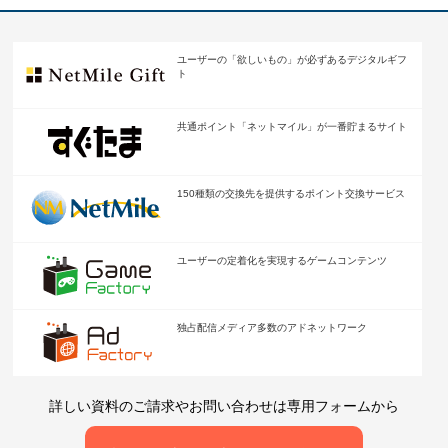
ユーザーの「欲しいもの」が
必ずあるデジタルギフ
ト
共通ポイント「ネットマイル」が
一番貯まるサイト
150種類の交換先を提供する
ポイント交換サービス
ユーザーの定着化を
実現するゲームコンテンツ
独占配信メディア多数の
アドネットワーク
詳しい資料のご請求やお問い合わせは専用フォームから