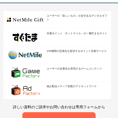
ユーザーの「欲しいもの」が
必ずあるデジタルギフ
ト
共通ポイント「ネットマイル」が
一番貯まるサイト
150種類の交換先を提供する
ポイント交換サービス
ユーザーの定着化を
実現するゲームコンテンツ
独占配信メディア多数の
アドネットワーク
詳しい資料のご請求やお問い合わせは専用フォームから