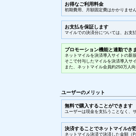
お得なご利用料金
初期費用、月額固定費はかかりませ
お支払を保証します
マイルでの決済分については、お支払
プロモーション機能と連動でき
ネットマイルを決済導入サイトの新
そこで付与したマイルを決済導入サ
また、ネットマイル会員約250万人
ユーザーのメリット
無料で購入することができます
ユーザーは現金を支払うことなく、
決済することでネットマイルが
ネットマイル決済で決済した金額（Pa