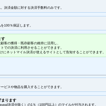
ん。決済金額に対する決済手数料のみです。
を100％保証します。
ます
規顧客の獲得・既存顧客の維持に活用し、
イトでの決済に利用させることができます。
向けにネットマイル決済が使えるサイトとして告知することができます。
サービスや物品を購入することができます。
貯まります
ypal決済分除く）の1％（100円以上）のマイルが付与されます。