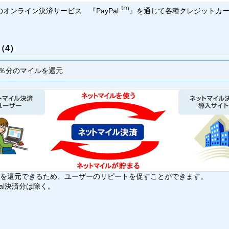
tm
ンライン決済サービス 『PayPal
』を通じて各種クレジットカ
（4）
％分のマイルを還元
ルを還元できるため、ユーザーのリピートを促すことができます。
Pal決済分は除く。