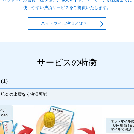
ネットマイル会員口座を使い、導入サイト、ユーザー、加盟店全てに
使いやすい決済サービスをご提供いたします。
ネットマイル決済とは？
サービスの特徴
（1）
、現金の出費なく決済可能