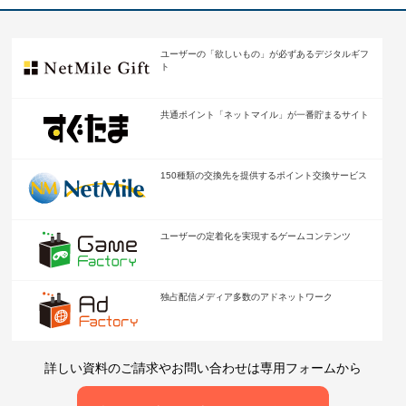
ユーザーの「欲しいもの」が
必ずあるデジタルギフ
ト
共通ポイント「ネットマイル」が
一番貯まるサイト
150種類の交換先を提供する
ポイント交換サービス
ユーザーの定着化を
実現するゲームコンテンツ
独占配信メディア多数の
アドネットワーク
詳しい資料のご請求やお問い合わせは専用フォームから